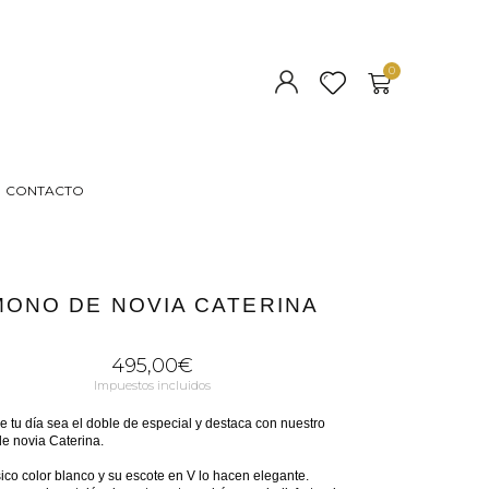
CONTACTO
MONO DE NOVIA CATERINA
495,00
€
Impuestos incluidos
 tu día sea el doble de especial y destaca con nuestro
e novia Caterina.
ico color blanco y su escote en V lo hacen elegante.