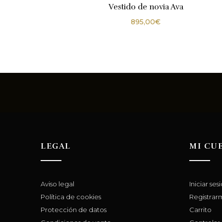
Vestido de novia Ava
895,00
€
LEGAL
MI CU
Aviso legal
Iniciar ses
Política de cookies
Registrar
Protección de datos
Carrito