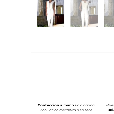
Confección a mano
sin ninguna
Nues
vinculación mecánica o en serie
úni