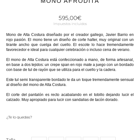
MONO AFRODITA
595,00
€
Impuestos incluidos
Mono de Alta Costura diseñado por el creador gallego, Javier Barrio en
rojo pasión. El mono tiene un diseño de corte halter, muy original con un
tirante ancho que cuelga del cuello. El escote lo hace tremendamente
favorecedor e ideal para cualquier celebración o incluso cena de verano.
El mono de Alta Costura está confeccionado a mano, de forma artesanal,
en base a dos tejidos: un crepe span en rojo mate a juego con un bordado
con base de tul de rayón que se utiliza para el cuello y la cadera.
Este tul semi transparente bordado le da un toque tremendamente sensual
al diseño del mono de Alta Costura.
El corte del pantalón es recto acabalando en el tobillo dejando lucir el
calzado. Muy apropiado para lucir con sandalias de tacón dorado.
¿Te lo quedas?
Talla