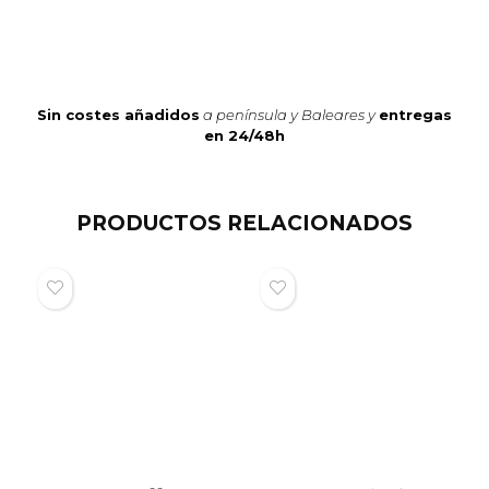
Sin costes añadidos
a península y Baleares y
entregas
en 24/48h
PRODUCTOS RELACIONADOS