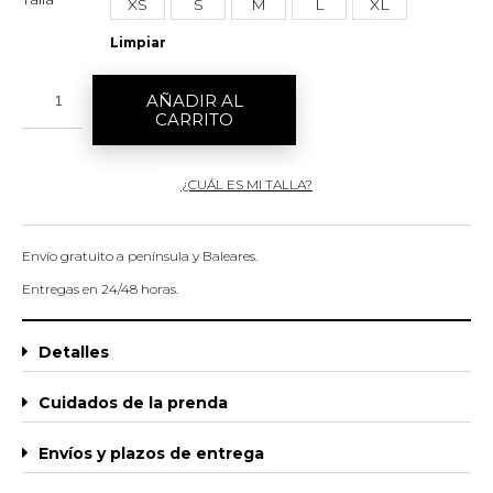
XS
S
M
L
XL
Limpiar
AÑADIR AL
CARRITO
¿CUÁL ES MI TALLA?
Envío gratuito a península y Baleares.
Entregas en 24/48 horas.
Detalles
Cuidados de la prenda
Envíos y plazos de entrega