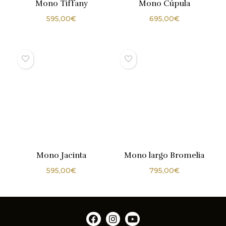
Mono Tiffany
Mono Cúpula
595,00
€
695,00
€
Mono Jacinta
Mono largo Bromelia
595,00
€
795,00
€