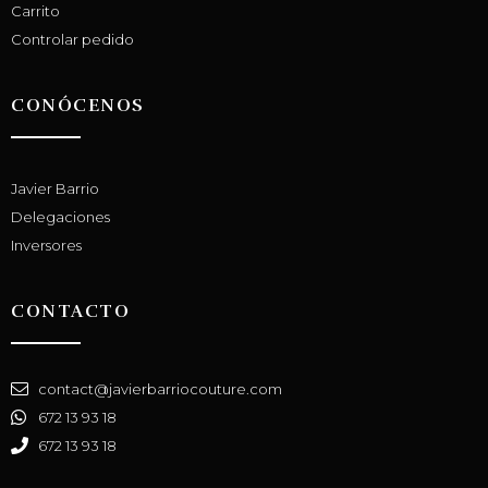
Carrito
Controlar pedido
CONÓCENOS
Javier Barrio
Delegaciones
Inversores
CONTACTO
contact@javierbarriocouture.com
672 13 93 18
672 13 93 18