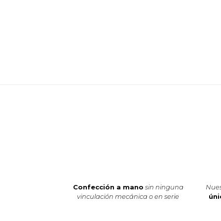
Confección a mano
sin ninguna
Nues
vinculación mecánica o en serie
úni