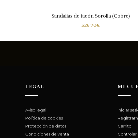
Sandalias de tacón Sorolla (Cobre)
326,70
€
LEGAL
MI CU
Aviso legal
Iniciar ses
Política de cookies
Registrar
Protección de datos
Carrito
Condiciones de venta
Controlar