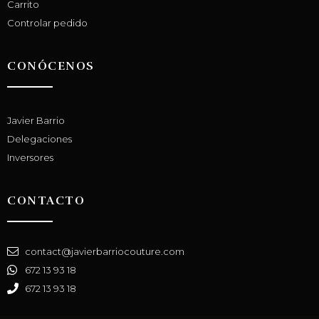
Carrito
Controlar pedido
CONÓCENOS
Javier Barrio
Delegaciones
Inversores
CONTACTO
contact@javierbarriocouture.com
672 13 93 18
672 13 93 18