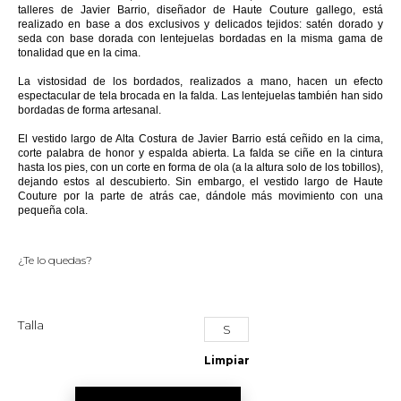
talleres de Javier Barrio, diseñador de Haute Couture gallego, está
realizado en base a dos exclusivos y delicados tejidos: satén dorado y
seda con base dorada con lentejuelas bordadas en la misma gama de
tonalidad que en la cima.
La vistosidad de los bordados, realizados a mano, hacen un efecto
espectacular de tela brocada en la falda. Las lentejuelas también han sido
bordadas de forma artesanal.
El vestido largo de Alta Costura de Javier Barrio está ceñido en la cima,
corte palabra de honor y espalda abierta. La falda se ciñe en la cintura
hasta los pies, con un corte en forma de ola (a la altura solo de los tobillos),
dejando estos al descubierto. Sin embargo, el vestido largo de Haute
Couture por la parte de atrás cae, dándole más movimiento con una
pequeña cola.
¿Te lo quedas?
Talla
S
Limpiar