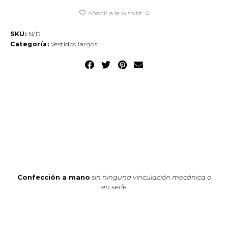
0
Añadir a la wishlist
SKU:
N/D
Categoría:
Vestidos largos
Confección a mano
sin ninguna vinculación mecánica o
en serie