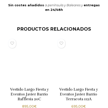
Sin costes añadidos
a península y Baleares y
entregas
en 24/48h
PRODUCTOS RELACIONADOS
Vestido Largo Fiesta y
Vestido Largo Fiesta y
Eventos Javier Barrio
Eventos Javier Barrio
Rafflesia 20C
Terracota 112A
895,00
€
695,00
€