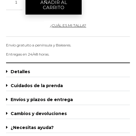
AÑADIR AL
CARRITO
¿CUÁL ES MI TALLA?
Envío gratuito a península y Baleares.
Entregas en 24/48 horas.
Detalles
Cuidados de la prenda
Envíos y plazos de entrega
Cambios y devoluciones
¿Necesitas ayuda?