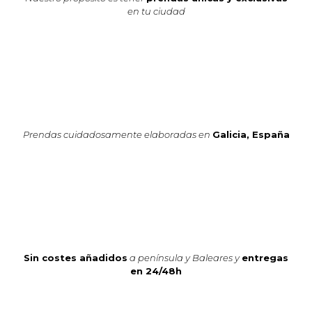
en tu ciudad
Prendas cuidadosamente elaboradas en
Galicia, España
Sin costes añadidos
a península y Baleares y
entregas
en 24/48h