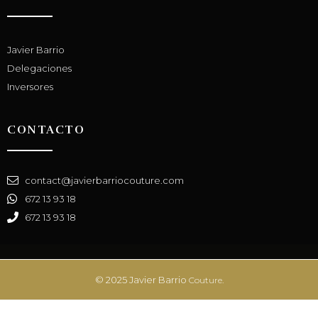
Javier Barrio
Delegaciones
Inversores
CONTACTO
contact@javierbarriocouture.com
672 13 93 18
672 13 93 18
© 2025 Javier Barrio
Couture.