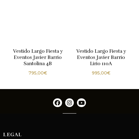
Vestido Largo Fiesta y
Vestido Largo Fiesta y
Eventos Javier Barrio
Eventos Javier Barrio
Santolina 4B
Lirio 110A
795,00
€
995,00
€
LEGAL