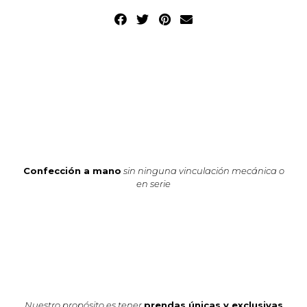
Confección a mano
sin ninguna vinculación mecánica o
en serie
Nuestro propósito es tener
prendas únicas y exclusivas