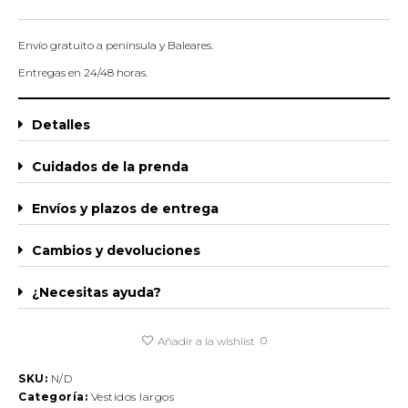
Envío gratuito a península y Baleares.
Entregas en 24/48 horas.
Detalles
Cuidados de la prenda
Envíos y plazos de entrega
Cambios y devoluciones
¿Necesitas ayuda?
0
Añadir a la wishlist
SKU:
N/D
Categoría:
Vestidos largos