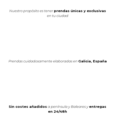
Nuestro propósito es tener
prendas únicas y exclusivas
en tu ciudad
Prendas cuidadosamente elaboradas en
Galicia, España
Sin costes añadidos
a península y Baleares y
entregas
en 24/48h