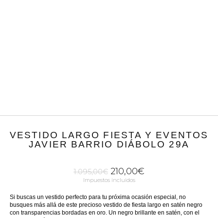
VESTIDO LARGO FIESTA Y EVENTOS
JAVIER BARRIO DIÁBOLO 29A
210,00
€
1.095,00
€
Impuestos incluidos
Si buscas un vestido perfecto para tu próxima ocasión especial, no
busques más allá de este precioso vestido de fiesta largo en satén negro
con transparencias bordadas en oro. Un negro brillante en satén, con el