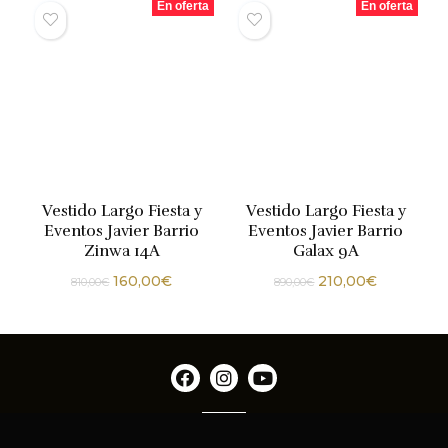
En oferta
En oferta
Vestido Largo Fiesta y
Vestido Largo Fiesta y
Eventos Javier Barrio
Eventos Javier Barrio
Zinwa 14A
Galax 9A
160,00
€
210,00
€
810,00
€
890,00
€