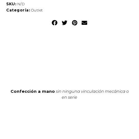
SKU:
N/D
Categoría:
Outlet
Confección a mano
sin ninguna vinculación mecánica o
en serie