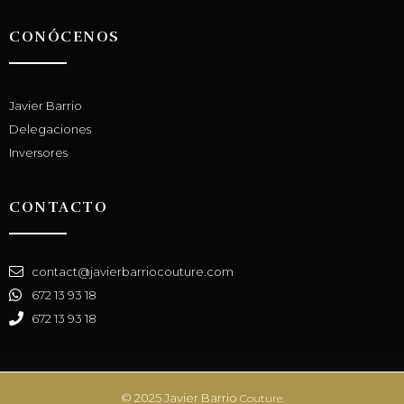
CONÓCENOS
Javier Barrio
Delegaciones
Inversores
CONTACTO
contact@javierbarriocouture.com
672 13 93 18
672 13 93 18
© 2025 Javier Barrio
Couture.