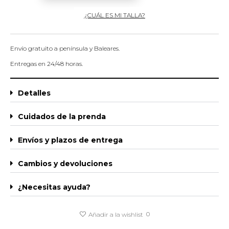
¿CUÁL ES MI TALLA?
Envío gratuito a península y Baleares.
Entregas en 24/48 horas.
Detalles
Cuidados de la prenda
Envíos y plazos de entrega
Cambios y devoluciones
¿Necesitas ayuda?
0
Añadir a la wishlist