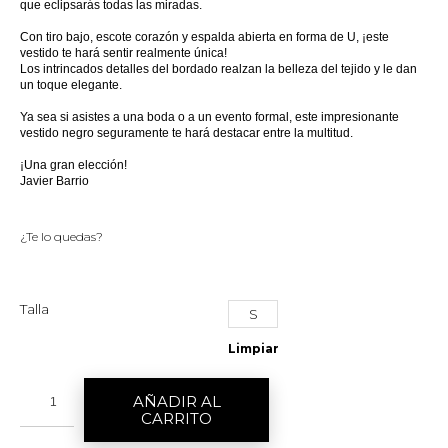
que eclipsarás todas las miradas.
Con tiro bajo, escote corazón y espalda abierta en forma de U, ¡este
vestido te hará sentir realmente única!
Los intrincados detalles del bordado realzan la belleza del tejido y le dan
un toque elegante.
Ya sea si asistes a una boda o a un evento formal, este impresionante
vestido negro seguramente te hará destacar entre la multitud.
¡Una gran elección!
Javier Barrio
¿Te lo quedas?
Talla
S
Limpiar
AÑADIR AL
CARRITO