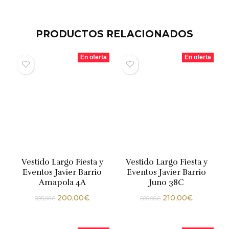
PRODUCTOS RELACIONADOS
En oferta
En oferta
Vestido Largo Fiesta y
Vestido Largo Fiesta y
Eventos Javier Barrio
Eventos Javier Barrio
Amapola 4A
Juno 38C
200,00
€
210,00
€
895,00
€
600,00
€