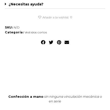
¿Necesitas ayuda?
0
Añadir a la wishlist
SKU:
N/D
Categoría:
Vestidos cortos
Confección a mano
sin ninguna vinculación mecánica o
en serie