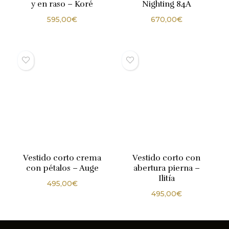
y en raso – Koré
Nighting 84A
595,00
€
670,00
€
Vestido corto crema
Vestido corto con
con pétalos – Auge
abertura pierna –
Ilitía
495,00
€
495,00
€