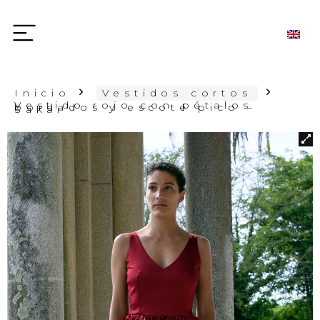
Inicio
Vestidos cortos
Vestido rojo con pétalos
bordados y escote pico –
Sakai