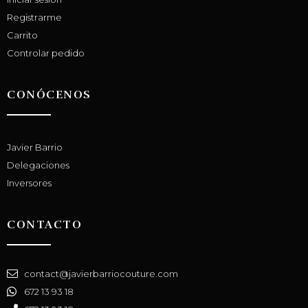
Registrarme
Carrito
Controlar pedido
CONÓCENOS
Javier Barrio
Delegaciones
Inversores
CONTACTO
contact@javierbarriocouture.com
672 13 93 18