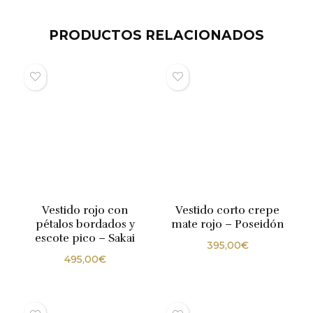
PRODUCTOS RELACIONADOS
Vestido rojo con
Vestido corto crepe
pétalos bordados y
mate rojo – Poseidón
escote pico – Sakai
395,00
€
495,00
€