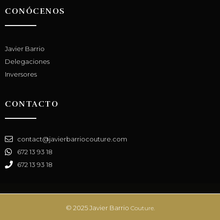
CONÓCENOS
Javier Barrio
Delegaciones
Inversores
CONTACTO
contact@javierbarriocouture.com
672 13 93 18
672 13 93 18
© 2025 Javier Barrio
Couture.