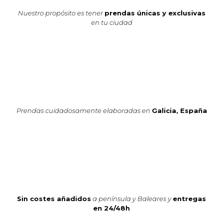
Nuestro propósito es tener
prendas únicas y exclusivas
en tu ciudad
Prendas cuidadosamente elaboradas en
Galicia, España
Sin costes añadidos
a península y Baleares y
entregas
en 24/48h