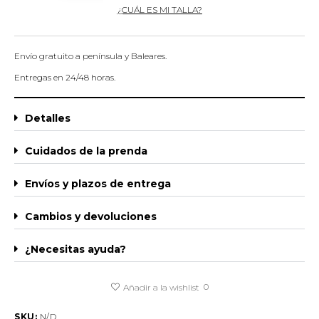
¿CUÁL ES MI TALLA?
Envío gratuito a península y Baleares.
Entregas en 24/48 horas.
Detalles
Cuidados de la prenda
Envíos y plazos de entrega
Cambios y devoluciones
¿Necesitas ayuda?
0
Añadir a la wishlist
SKU:
N/D