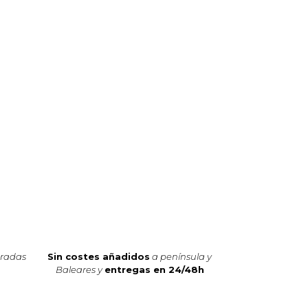
oradas
Sin costes añadidos
a península y
Baleares y
entregas en 24/48h