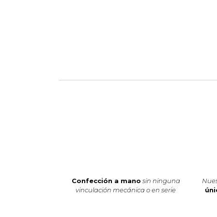
Confección a mano
sin ninguna
Nues
vinculación mecánica o en serie
úni