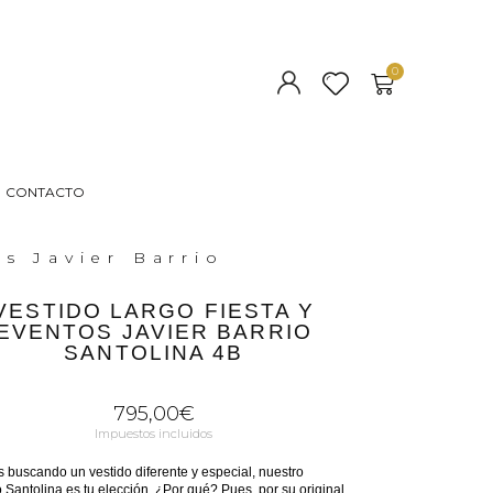
CONTACTO
s Javier Barrio
VESTIDO LARGO FIESTA Y
EVENTOS JAVIER BARRIO
SANTOLINA 4B
795,00
€
Impuestos incluidos
s buscando un vestido diferente y especial, nuestro
Santolina es tu elección. ¿Por qué? Pues, por su original