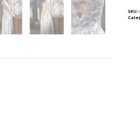
SKU:
Categ