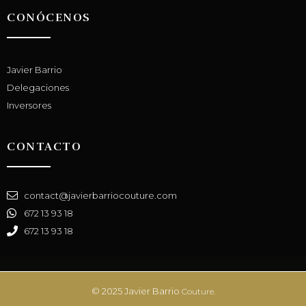
CONÓCENOS
Javier Barrio
Delegaciones
Inversores
CONTACTO
contact@javierbarriocouture.com
672 13 93 18
672 13 93 18
© 2025 Javier Barrio
Couture.