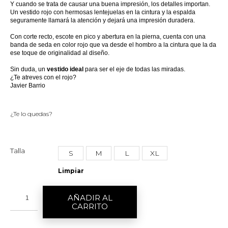
Y cuando se trata de causar una buena impresión, los detalles importan.
Un vestido rojo con hermosas lentejuelas en la cintura y la espalda
seguramente llamará la atención y dejará una impresión duradera.
Con corte recto, escote en pico y abertura en la pierna, cuenta con una
banda de seda en color rojo que va desde el hombro a la cintura que la da
ese toque de originalidad al diseño.
Sin duda, un
vestido ideal
para ser el eje de todas las miradas.
¿Te atreves con el rojo?
Javier Barrio
¿Te lo quedas?
Talla
S
M
L
XL
Limpiar
AÑADIR AL
CARRITO