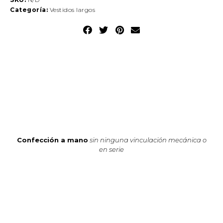
Categoría:
Vestidos largos
Confección a mano
sin ninguna vinculación mecánica o
en serie