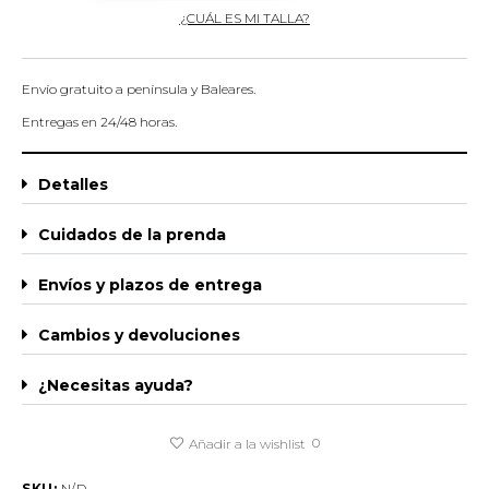
¿CUÁL ES MI TALLA?
Envío gratuito a península y Baleares.
Entregas en 24/48 horas.
Detalles
Cuidados de la prenda
Envíos y plazos de entrega
Cambios y devoluciones
¿Necesitas ayuda?
0
Añadir a la wishlist
SKU:
N/D