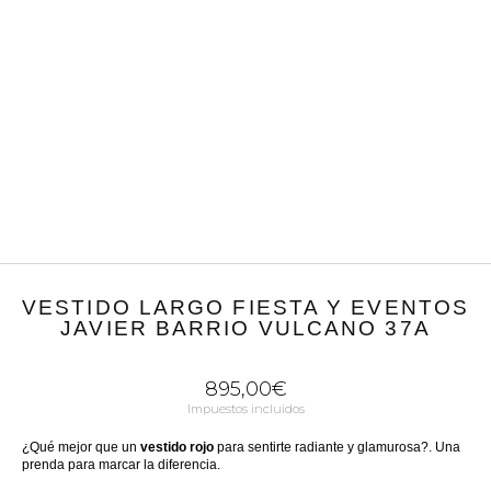
VESTIDO LARGO FIESTA Y EVENTOS
JAVIER BARRIO VULCANO 37A
895,00
€
Impuestos incluidos
¿Qué mejor que un
vestido rojo
para sentirte radiante y glamurosa?. Una
prenda para marcar la diferencia.