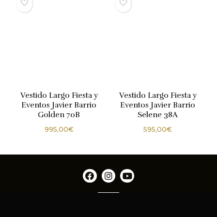
Vestido Largo Fiesta y
Vestido Largo Fiesta y
Eventos Javier Barrio
Eventos Javier Barrio
Golden 70B
Selene 38A
995,00
€
595,00
€