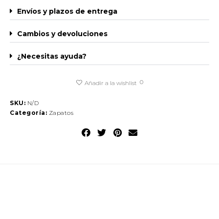
Envíos y plazos de entrega
Cambios y devoluciones
¿Necesitas ayuda?
0
Añadir a la wishlist
SKU:
N/D
Categoría:
Zapatos