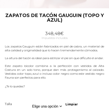
ZAPATOS DE TACÓN GAUGUIN (TOPO Y
AZUL)
348,48
€
Impuestos incluidos
Los zapatos Gauguin están fabricados en piel de cabra, un material de
alta calidad y originalidad que lo hacen tremendamente cómodos.
La altura del tacón es ideal para estilizar el pie sin que dificulte el andar.
Este zapato bicolor combina a la perfección con vestidos de Alta
Costura en un solo tono, porque dan más protagonismo al calzado.
Vestidos color topo, azul o incluso color negro como este
vestido negro
Fauna
son perfectos para ello.
¿Te lo quedas?
Talla
Limpiar