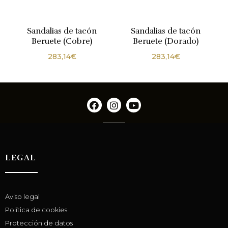
Sandalias de tacón
Sandalias de tacón
Beruete (Cobre)
Beruete (Dorado)
283,14
€
283,14
€
LEGAL
Aviso legal
Política de cookies
Protección de datos