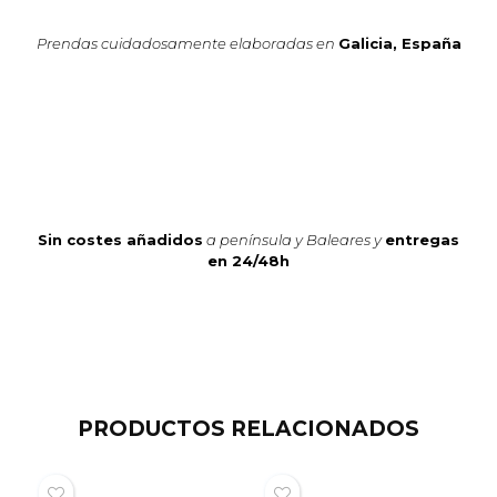
Prendas cuidadosamente elaboradas en
Galicia, España
Sin costes añadidos
a península y Baleares y
entregas
en 24/48h
PRODUCTOS RELACIONADOS