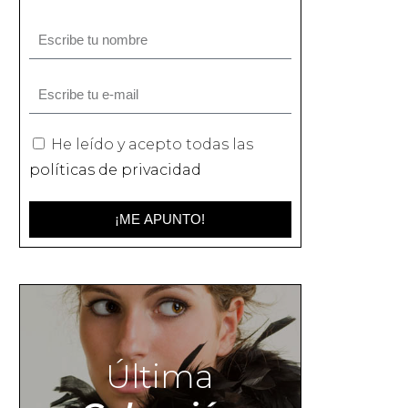
He leído y acepto todas las
políticas de privacidad
¡ME APUNTO!
Última