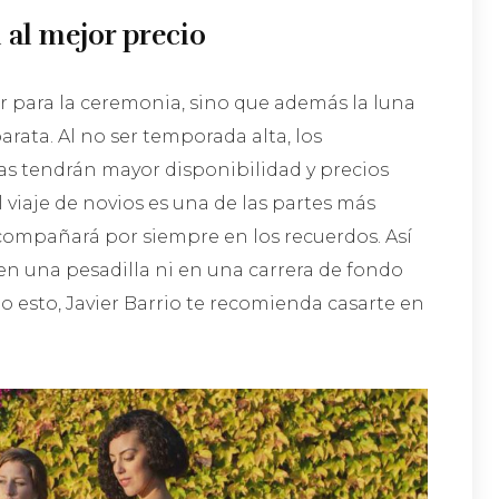
 al mejor precio
ar para la ceremonia, sino que además la luna
rata. Al no ser temporada alta, los
das tendrán mayor disponibilidad y precios
viaje de novios es una de las partes más
compañará por siempre en los recuerdos. Así
en una pesadilla ni en una carrera de fondo
o esto, Javier Barrio te recomienda casarte en