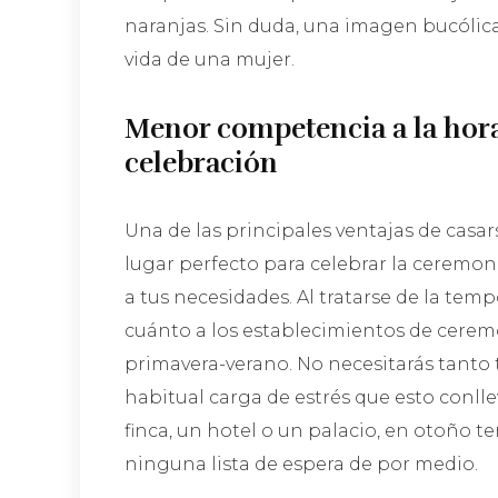
naranjas. Sin duda, una imagen bucólica
vida de una mujer.
Menor competencia a la hora 
celebración
Una de las principales ventajas de casar
lugar perfecto para celebrar la ceremoni
a tus necesidades. Al tratarse de la tem
cuánto a los establecimientos de cere
primavera-verano. No necesitarás tanto 
habitual carga de estrés que esto conl
finca, un hotel o un palacio, en otoño t
ninguna lista de espera de por medio.