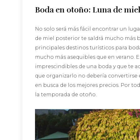
Boda en otoño: Luna de miel
No solo será más fácil encontrar un lug
de miel posterior te saldrá mucho más ba
principales destinos turísticos para bo
mucho más asequibles que en verano. El 
imprescindibles de una boda y que te a
que organizarlo no debería convertirse 
en busca de los mejores precios. Por tod
la temporada de otoño.