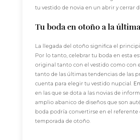
tu vestido de novia en un abrir y cerrar d
Tu boda en otoño a la últim
La llegada del otoño significa el princi
Por lo tanto, celebrar tu boda en esta e
original tanto con el vestido como con e
tanto de las últimas tendencias de las p
cuenta para elegir tu vestido nupcial.
En
en las que se dota a las novias de infor
amplio abanico de diseños que son autén
boda podría convertirse en el referente 
temporada de otoño.