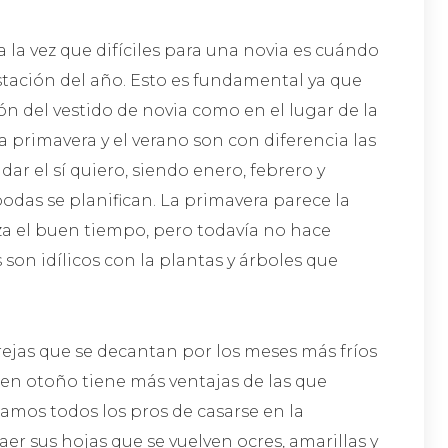
 la vez que difíciles para una novia es cuándo
stación del año. Esto es fundamental ya que
n del vestido de novia como en el lugar de la
 primavera y el verano son con diferencia las
dar el sí quiero, siendo enero, febrero y
das se planifican. La primavera parece la
a el buen tiempo, pero todavía no hace
son idílicos con la plantas y árboles que
rejas que se decantan por los meses más fríos
 en otoño tiene más ventajas de las que
elamos todos los pros de casarse en la
er sus hojas que se vuelven ocres, amarillas y