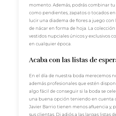
momento. Además, podrás combinar tu 
como pendientes, zapatos o tocados en 
lucir una diadema de flores a juego con
de nácar en forma de hoja. La colección 
vestidos nupciales únicos y exclusivos c
en cualquier época.
Acaba con las listas de esper
En el día de nuestra boda merecemos no 
además profesionales que estén dispon
algo fácil de conseguir si la boda se ce
una buena opción teniendo en cuenta q
Javier Barrio tienen menos afluencia y,
sus clientas. Di adiós a las largas listas