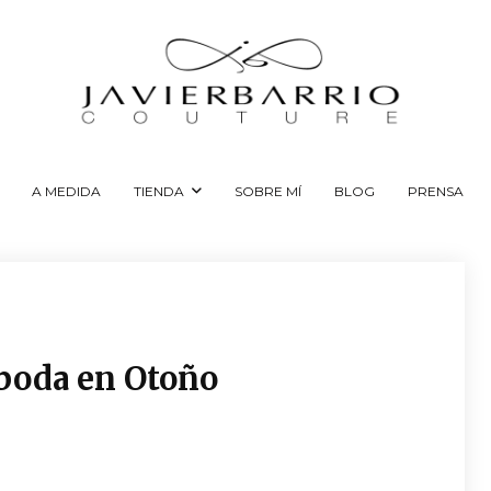
A MEDIDA
TIENDA
SOBRE MÍ
BLOG
PRENSA
u boda en Otoño