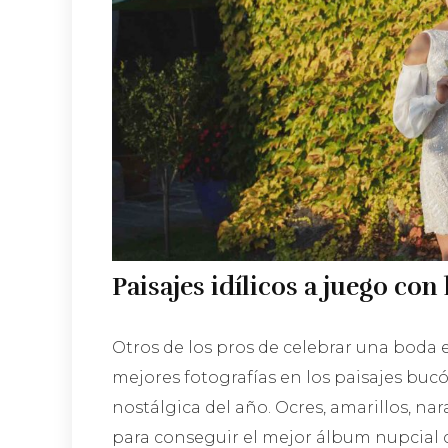
Paisajes idílicos a juego co
Otros de los pros de celebrar una boda 
mejores fotografías en los paisajes bucó
nostálgica del año. Ocres, amarillos, nar
para conseguir el mejor álbum nupcial 