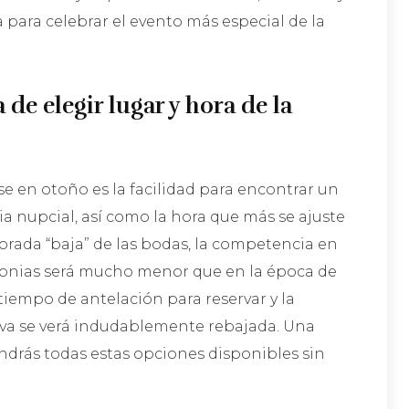
 para celebrar el evento más especial de la
de elegir lugar y hora de la
se en otoño es la facilidad para encontrar un
a nupcial, así como la hora que más se ajuste
porada “baja” de las bodas, la competencia en
monias será mucho menor que en la época de
tiempo de antelación para reservar y la
leva se verá indudablemente rebajada. Una
endrás todas estas opciones disponibles sin