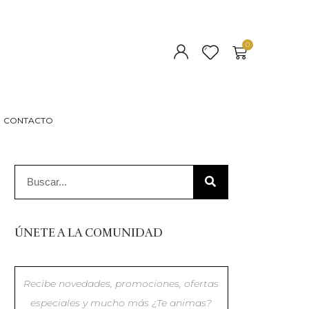
CONTACTO
ÚNETE A LA COMUNIDAD
Recibe novedades, promociones, ofertas
especiales y mucho más ¿Te animas?