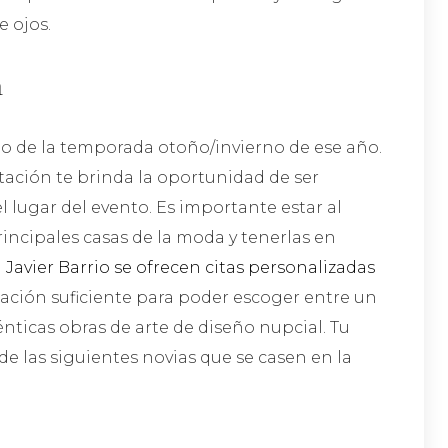
e ojos.
a
pio de la temporada otoño/invierno de ese año.
stación te brinda la oportunidad de ser
l lugar del evento. Es importante estar al
rincipales casas de la moda y tenerlas en
 Javier Barrio se ofrecen citas personalizadas
mación suficiente para poder escoger entre un
ticas obras de arte de diseño nupcial. Tu
de las siguientes novias que se casen en la