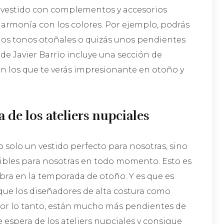
vestido con complementos y accesorios
armonía con los colores. Por ejemplo, podrás
 los tonos otoñales o quizás unos pendientes
de Javier Barrio incluye una sección de
on los que te verás impresionante en otoño y
a de los ateliers nupciales
solo un vestido perfecto para nosotras, sino
ibles para nosotras en todo momento. Esto es
lebra en la temporada de otoño. Y es que es
ue los diseñadores de alta costura como
 por lo tanto, están mucho más pendientes de
 de espera de los ateliers nupciales y consigue