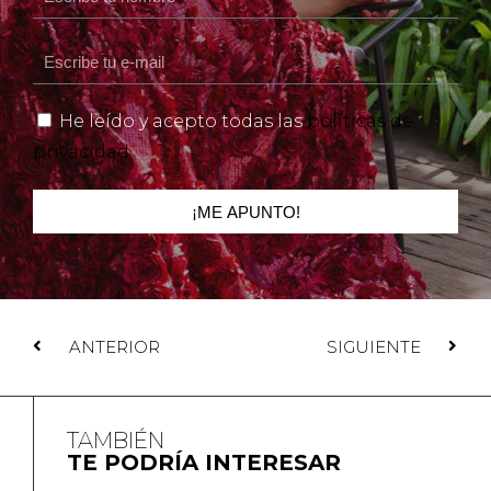
He leído y acepto todas las
políticas de
privacidad
¡ME APUNTO!
ANTERIOR
SIGUIENTE
TAMBIÉN
TE PODRÍA INTERESAR