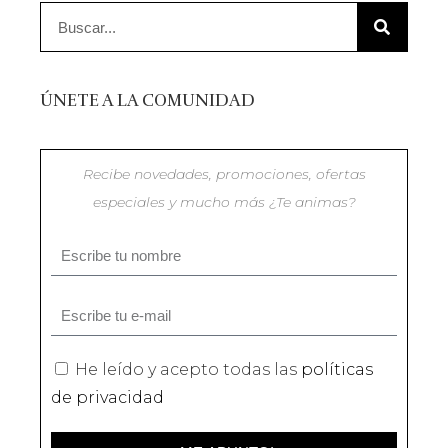
ÚNETE A LA COMUNIDAD
Recibe novedades, promociones, ofertas
especiales y mucho más ¿Te animas?
He leído y acepto todas las
políticas
de privacidad