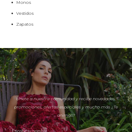
Monos
Vestidos
Zapatos
Únete a nuestra comunidad y recibe novedades,
promociones, ofertas especiales y mucho más ¿Te
animas?