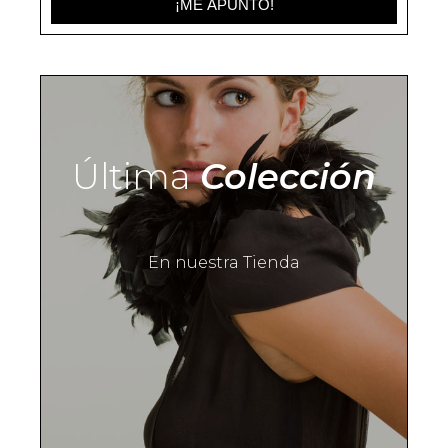
¡ME APUNTO!
Última
Colección
En nuestra Tienda