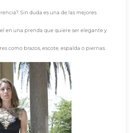
encia?. Sin duda es una de las mejores
tel en una prenda que quiere ser elegante y
res como brazos, escote, espalda o piernas.