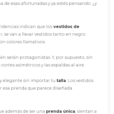
 de esas afortunadas y ya estés pensando: ¿y
endencias indican que los
vestidos de
, se van a llevar vestidos tanto en negro
n colores llamativos.
ién serán protagonistas. Y, por supuesto, sin
 cortes asimétricos y las espaldas al aire.
 y elegante sin importar tu
talla
. Los vestidos
ar esa prenda que parece diseñada
que además de ser una
prenda única
, sientan a