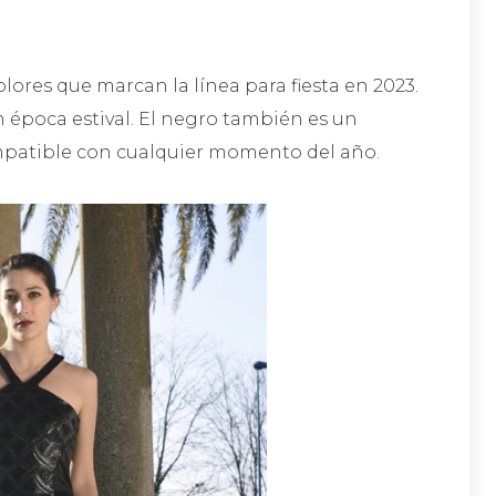
colores que marcan la línea para fiesta en 2023.
 época estival. El negro también es un
ompatible con cualquier momento del año.