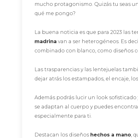
mucho protagonismo. Quizás tu seas una
qué me pongo?
La buena noticia es que para 2023 las t
madrina
van a ser heterogéneos. Es decir
combinado con blanco, como diseños co
Las trasparencias y las lentejuelas tamb
dejar atrás los estampados, el encaje, los
Además podrás lucir un look sofisticado
se adaptan al cuerpo y puedes encontr
especialmente para ti.
Destacan los diseños
hechos a mano
, 