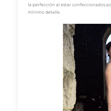
la perfección al estar confeccionados 
mínimo detalle.