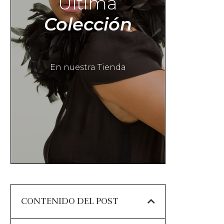
Última
Colección
En nuestra Tienda
CONTENIDO DEL POST