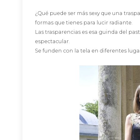
¿Qué puede ser más sexy que una traspar
formas que tienes para lucir radiante.
Las trasparencias es esa guinda del pas
espectacular.
Se funden con la tela en diferentes luga