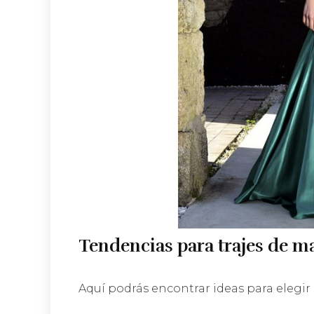
Tendencias para trajes de m
Aquí podrás encontrar ideas para elegir