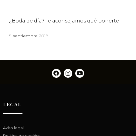
¿Boda de día? Te aconsejamos qué ponerte
9 septiembre 2019
LEGAL
Aviso legal
Política de cookies