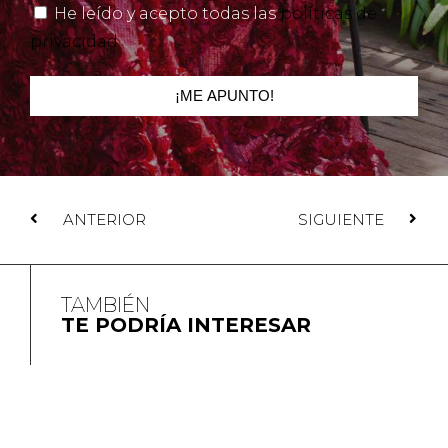
He leído y acepto todas las
políticas de
privacidad
¡ME APUNTO!
ANTERIOR
SIGUIENTE
TAMBIÉN
TE PODRÍA INTERESAR