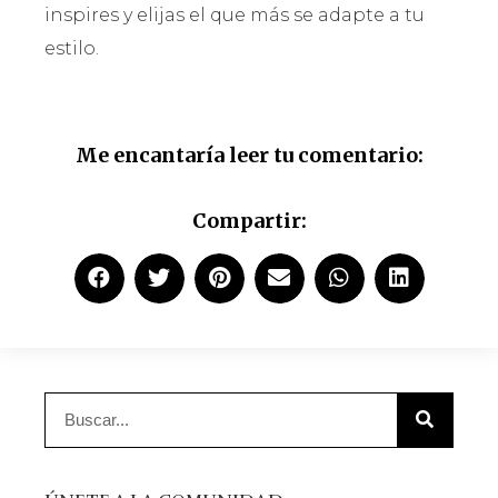
inspires y elijas el que más se adapte a tu
estilo.
Me encantaría leer tu comentario:
Compartir: