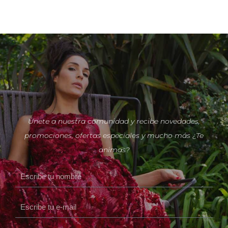
Únete a nuestra comunidad y recibe novedades,
promociones, ofertas especiales y mucho más ¿Te
animas?