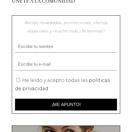
ÚNETE A LA COMUNIDAD
Recibe novedades, promociones, ofertas
especiales y mucho más ¿Te animas?
He leído y acepto todas las
políticas
de privacidad
¡ME APUNTO!